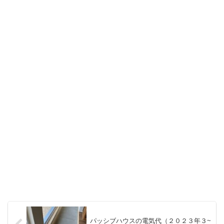
パッシブハウスの電気代（２０２３年３~