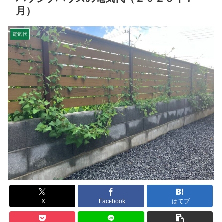
月）
電気代
X
Facebook
はてブ