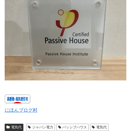
にほんブログ村
電気代
ジャパン電力
パッシブハウス
電気代