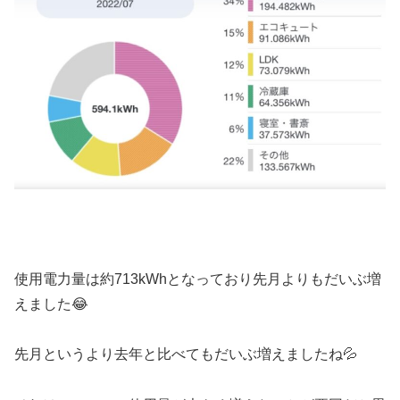
使用電力量は約713kWhとなっており先月よりもだいぶ増
えました😂
先月というより去年と比べてもだいぶ増えましたね💦