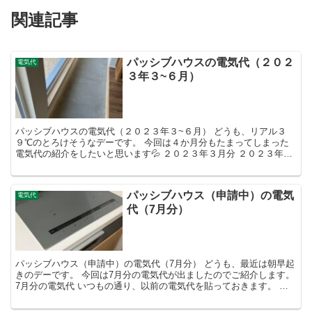
関連記事
パッシブハウスの電気代（２０２
電気代
３年３~６月）
パッシブハウスの電気代（２０２３年３~６月） どうも、リアル３
９℃のとろけそうなデーです。 今回は４か月分もたまってしまった
電気代の紹介をしたいと思います💦 ２０２３年３月分 ２０２３年３
月分電気代 ２０２３年３月温湿度 ２０２３年３月使用...
パッシブハウス（申請中）の電気
電気代
代（7月分）
パッシブハウス（申請中）の電気代（7月分） どうも、最近は朝早起
きのデーです。 今回は7月分の電気代が出ましたのでご紹介します。
7月分の電気代 いつもの通り、以前の電気代を貼っておきます。 そ
してこちらもいつもの通り、今回も簡単に仕様を紹...