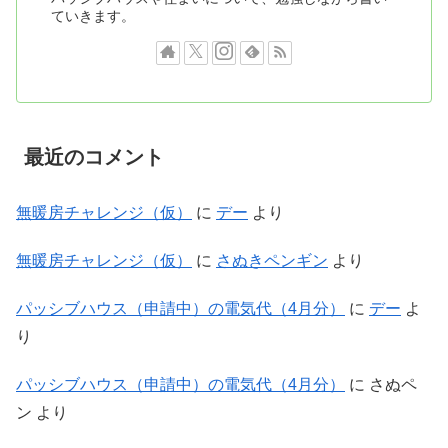
ていきます。
最近のコメント
無暖房チャレンジ（仮）
に
デー
より
無暖房チャレンジ（仮）
に
さぬきペンギン
より
パッシブハウス（申請中）の電気代（4月分）
に
デー
よ
り
パッシブハウス（申請中）の電気代（4月分）
に
さぬペ
ン
より