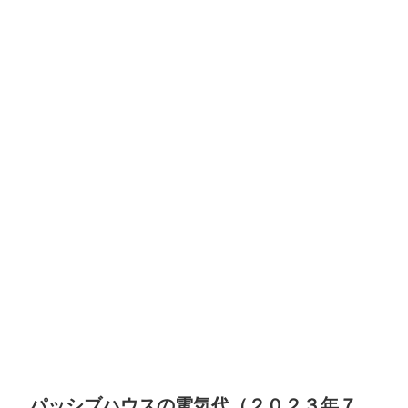
パッシブハウスの電気代（２０２３年７