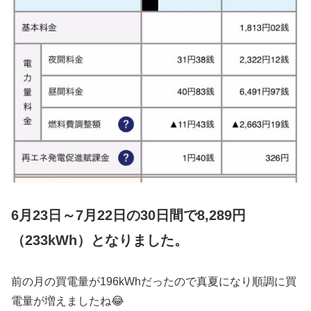
6月23日～7月22日の30日間で8,289円
（233kWh）となりました。
前の月の買電量が196kWhだったので真夏になり順調に買
電量が増えましたね😂