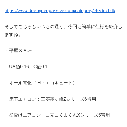
https://www.deebydeepassive.com/category/electricbill/
そしてこちらもいつもの通り、今回も簡単に仕様を紹介し
ますね。
・平屋３８坪
・UA値0.16、C値0.1
・オール電化（IH・エコキュート）
・床下エアコン：三菱霧ヶ峰Zシリーズ6畳用
・壁掛けエアコン：日立白くまくんXシリーズ6畳用