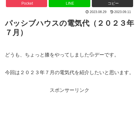
Pocket
LINE
コピー
2023.08.29
2023.09.11
パッシブハウスの電気代（２０２３年
７月）
どうも、ちょっと膝をやってしました💦デーです。
今回は２０２３年７月の電気代を紹介したいと思います。
スポンサーリンク