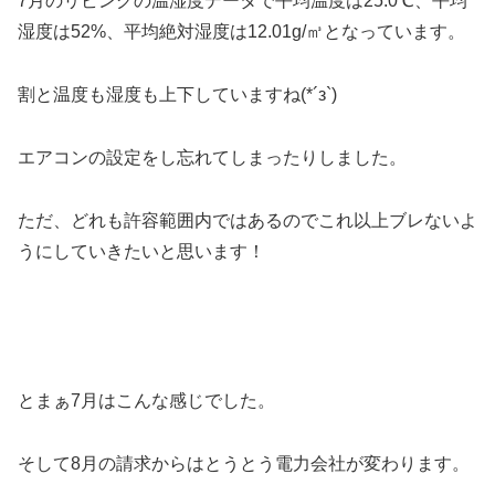
7月のリビングの温湿度データで平均温度は25.0℃、平均
湿度は52%、平均絶対湿度は12.01g/㎥となっています。
割と温度も湿度も上下していますね(*´з`)
エアコンの設定をし忘れてしまったりしました。
ただ、どれも許容範囲内ではあるのでこれ以上ブレないよ
うにしていきたいと思います！
とまぁ7月はこんな感じでした。
そして8月の請求からはとうとう電力会社が変わります。