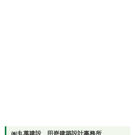
㈱丸萬建設 田嵜建築設計事務所