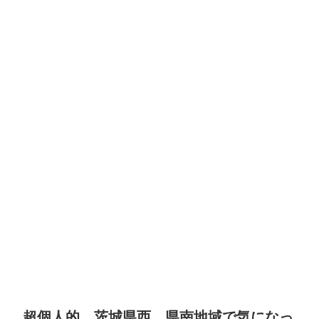
超個人的、茨城県西、県南地域で気になっ