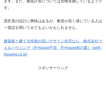
ます。また、構造計算については全棟実施しているようで
す。
意匠系の設計に興味はあるが、敷居が高く感じている人は
一度話を聞いてみてもよいかもしれません。
建築家と建てる性能の高いデザイン住宅なら 株式会社ウ
ェルハウジング（R+house守谷 R+house柏の葉） (well-
housing.co.jp)
スポンサーリンク