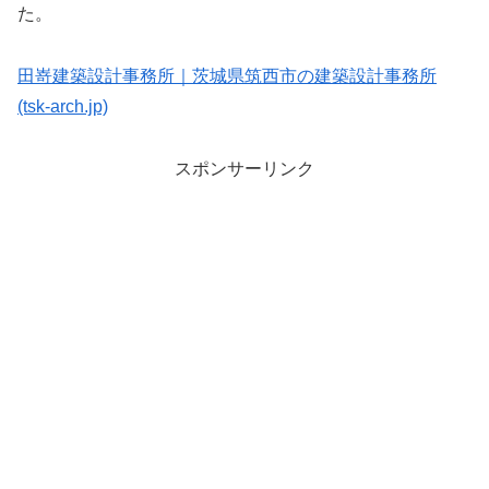
た。
田嵜建築設計事務所｜茨城県筑西市の建築設計事務所
(tsk-arch.jp)
スポンサーリンク