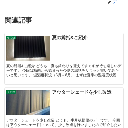
デー
関連記事
夏の総括&ご紹介
その他
夏の総括&ご紹介 どうも、夏も終わりを迎えてすぐ冬が待ち遠しいデ
ーです。 今回は梅雨から始まった今夏の総括をサラッと書いてみた
いと思います。 温湿度状況（6月～8月） まずは夏季の温湿度状況
を！ ６月分 ７月分 ８月分 ６月の平均温度が24...
アウターシェードを少し改造
その他
アウターシェードを少し改造 どうも、半月板損傷のデーです。 今回
はアウターシェードについて、少し改造を行いましたので紹介したい