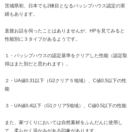
茨城県初、日本でも2棟目となるパッシブハウス認定の実
績もあります。
直接お話を伺ったことはありませんが、HPを見てみると
性能別に３タイプがあるようです。
１・パッシブハウスの認定基準をクリアした性能（認定取
得はまた別だと思われます）。
２・UA値0.31以下（G2クリア５地域）、C値0.5以下の性
能
３・UA値0.4以下（G1クリア5地域）、C値0.5以下の性能
また、家づくりにおいては自然素材をふんだんに使用し
て、柔らかく温かみがある印象があります。