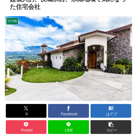
た住宅会社
その他
X
Facebook
はてブ
Pocket
LINE
コピー