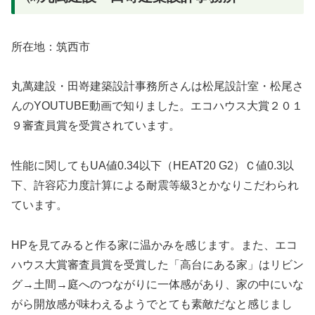
所在地：筑西市
丸萬建設・田嵜建築設計事務所さんは松尾設計室・松尾さ
んのYOUTUBE動画で知りました。エコハウス大賞２０１
９審査員賞を受賞されています。
性能に関してもUA値0.34以下（HEAT20 G2）Ｃ値0.3以
下、許容応力度計算による耐震等級3とかなりこだわられ
ています。
HPを見てみると作る家に温かみを感じます。また、エコ
ハウス大賞審査員賞を受賞した「高台にある家」はリビン
グ→土間→庭へのつながりに一体感があり、家の中にいな
がら開放感が味わえるようでとても素敵だなと感じまし