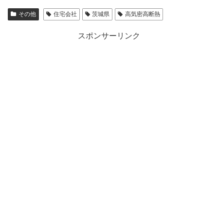
その他
住宅会社
茨城県
高気密高断熱
スポンサーリンク