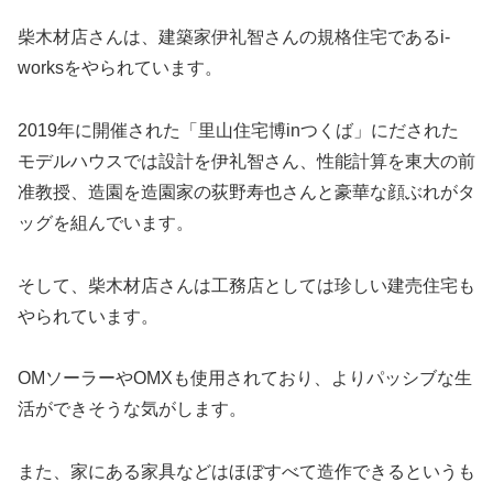
柴木材店さんは、建築家伊礼智さんの規格住宅であるi-
worksをやられています。
2019年に開催された「里山住宅博inつくば」にだされた
モデルハウスでは設計を伊礼智さん、性能計算を東大の前
准教授、造園を造園家の荻野寿也さんと豪華な顔ぶれがタ
ッグを組んでいます。
そして、柴木材店さんは工務店としては珍しい建売住宅も
やられています。
OMソーラーやOMXも使用されており、よりパッシブな生
活ができそうな気がします。
また、家にある家具などはほぼすべて造作できるというも