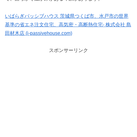
いばらぎパッシブハウス 茨城県つくば市、水戸市の世界
基準の省エネ注文住宅、高気密・高断熱住宅- 株式会社 島
田材木店 (i-passivehouse.com)
スポンサーリンク