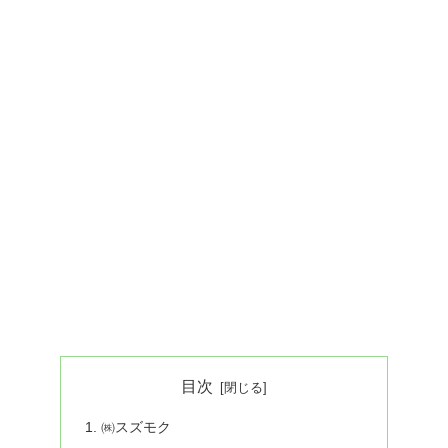
目次
㈱スズモク