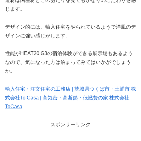
造材は国産材とこのあたりを見てもかなりのこだわりを感
じます。
デザイン的には、輸入住宅をやられているようで洋風のデ
ザインに強い感じがします。
性能がHEAT20 G3の宿泊体験ができる展示場もあるよう
なので、気になった方は泊まってみてはいかがでしょう
か。
輸入住宅・注文住宅の工務店 | 茨城県つくば市・土浦市 株
式会社To Casa | 高気密・高断熱・低燃費の家 株式会社
ToCasa
スポンサーリンク