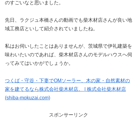
のすごいなと思いました。
先日、ラクジュ本橋さんの動画でも柴木材店さんが良い地
域工務店といして紹介されていましたね。
私はお伺いしたことはありませんが、茨城県で伊礼建築を
味わいたいのであれば、柴木材店さんのモデルハウスへ伺
ってみてはいかがでしょうか。
つくば・守谷・下妻でOMソーラー、木の家・自然素材の
家を建てるなら株式会社柴木材店。 | 株式会社柴木材店
(shiba-mokuzai.com)
スポンサーリンク