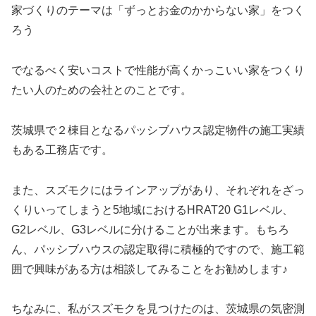
家づくりのテーマは「ずっとお金のかからない家」をつく
ろう
でなるべく安いコストで性能が高くかっこいい家をつくり
たい人のための会社とのことです。
茨城県で２棟目となるパッシブハウス認定物件の施工実績
もある工務店です。
また、スズモクにはラインアップがあり、それぞれをざっ
くりいってしまうと5地域におけるHRAT20 G1レベル、
G2レベル、G3レベルに分けることが出来ます。もちろ
ん、パッシブハウスの認定取得に積極的ですので、施工範
囲で興味がある方は相談してみることをお勧めします♪
ちなみに、私がスズモクを見つけたのは、茨城県の気密測