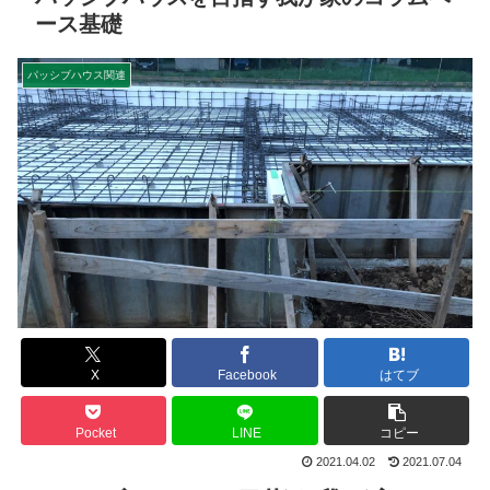
ース基礎
パッシブハウス関連
X
Facebook
はてブ
Pocket
LINE
コピー
2021.04.02
2021.07.04