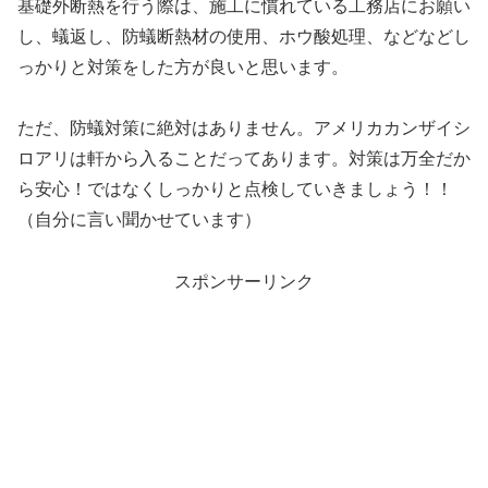
基礎外断熱を行う際は、施工に慣れている工務店にお願い
し、蟻返し、防蟻断熱材の使用、ホウ酸処理、などなどし
っかりと対策をした方が良いと思います。
ただ、防蟻対策に絶対はありません。アメリカカンザイシ
ロアリは軒から入ることだってあります。対策は万全だか
ら安心！ではなくしっかりと点検していきましょう！！
（自分に言い聞かせています）
スポンサーリンク