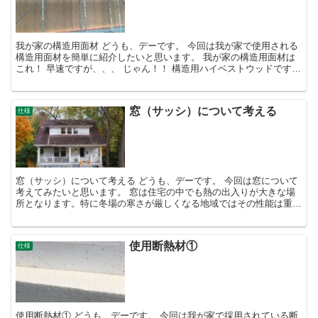
我が家の構造用面材 どうも、デーです。 今回は我が家で使用される
構造用面材を簡単に紹介したいと思います。 我が家の構造用面材は
これ！ 早速ですが、、、 じゃん！！ 構造用ハイベストウッドです。
面材として割とよく使用されているものだと思いま...
窓（サッシ）について考える
仕様
窓（サッシ）について考える どうも、デーです。 今回は窓について
考えてみたいと思います。 窓は住宅の中でも熱の出入りが大きな場
所となります。特に冬場の寒さが厳しくなる地域ではその性能は重要
になってくるでしょう。 ちなみに、我が家の窓は基本的...
使用断熱材①
仕様
使用断熱材① どうも、デーです。 今回は我が家で採用されている断