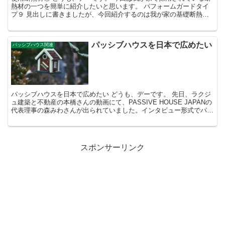
熱材の一つを簡単に紹介したいと思います。 パフォームガードタイ
プ９ 見出しに書きましたが、今回紹介するのは我が家の基礎断熱に
使用されているパフォームガードタイプ９です。 簡単に...
パッシブハウスを日本で広めたい
パッシブハウス関連
パッシブハウスを日本で広めたい どうも、デーです。 先日、ラクジ
ュ建築と不動産の本橋さんの動画にて、PASSIVE HOUSE JAPANの
代表理事の森みわさんが出られていました。インタビュー形式でパッ
シブハウスについて語られています。 パ...
スポンサーリンク