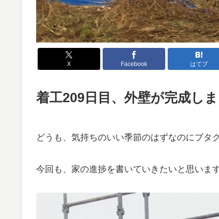
X
Facebook
はてブ
着工209日目、外壁が完成し
どうも、気持ちのいい季節のはずなのにブタ
今回も、家の進捗を書いていきたいと思いま