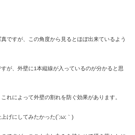
写真ですが、この角度から見るとほぼ出来ているよう
ですが、外壁に1本縦線が入っているのが分かると思
、これによって外壁の割れを防ぐ効果があります。
げにしてみたかった(´;ω;｀)