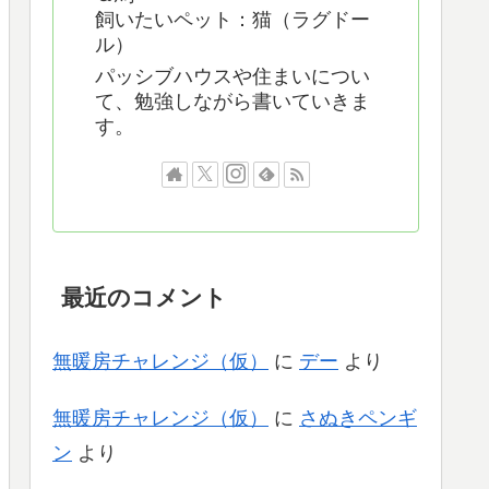
飼いたいペット：猫（ラグドー
ル）
パッシブハウスや住まいについ
て、勉強しながら書いていきま
す。
最近のコメント
無暖房チャレンジ（仮）
に
デー
より
無暖房チャレンジ（仮）
に
さぬきペンギ
ン
より