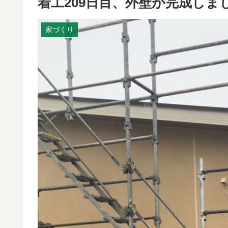
着工209日目、外壁が完成しま
家づくり