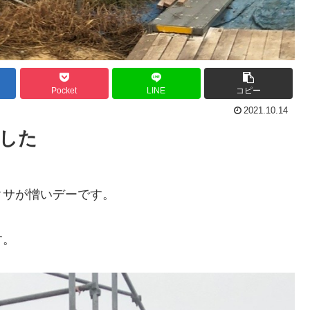
Pocket
LINE
コピー
2021.10.14
ました
クサが憎いデーです。
す。