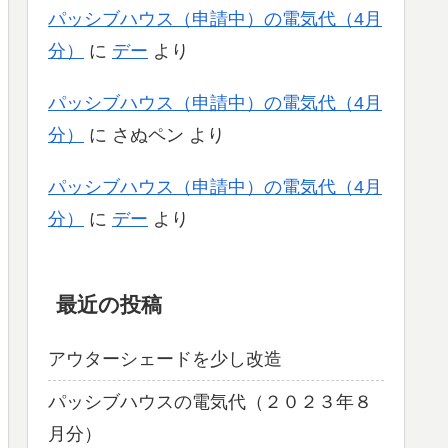
パッシブハウス（申請中）の電気代（4月
分）
に
デー
より
パッシブハウス（申請中）の電気代（4月
分）
に
さぬペン
より
パッシブハウス（申請中）の電気代（4月
分）
に
デー
より
最近の投稿
アウターシェードを少し改造
パッシブハウスの電気代（２０２３年８
月分）