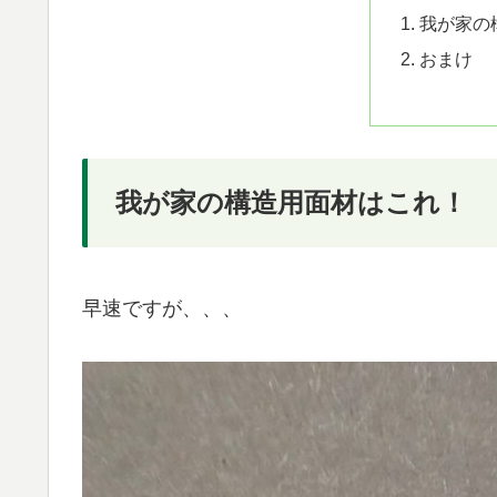
我が家の
おまけ
我が家の構造用面材はこれ！
早速ですが、、、