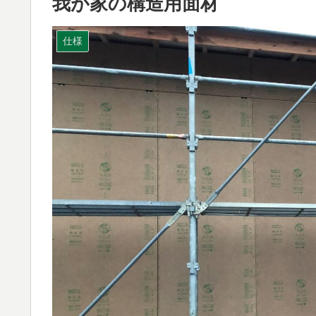
我が家の構造用面材
仕様