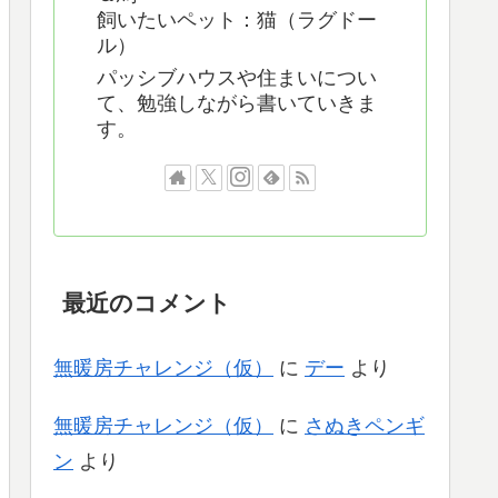
飼いたいペット：猫（ラグドー
ル）
パッシブハウスや住まいについ
て、勉強しながら書いていきま
す。
最近のコメント
無暖房チャレンジ（仮）
に
デー
より
無暖房チャレンジ（仮）
に
さぬきペンギ
ン
より