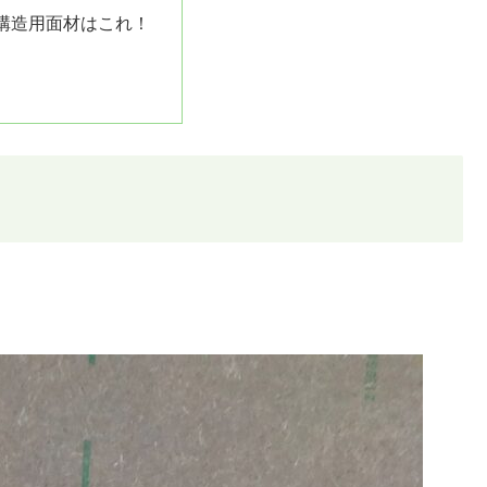
構造用面材はこれ！