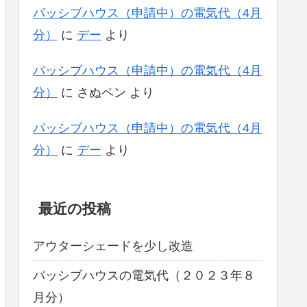
パッシブハウス（申請中）の電気代（4月
分）
に
デー
より
パッシブハウス（申請中）の電気代（4月
分）
に
さぬペン
より
パッシブハウス（申請中）の電気代（4月
分）
に
デー
より
最近の投稿
アウターシェードを少し改造
パッシブハウスの電気代（２０２３年８
月分）