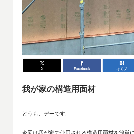
X
Facebook
はてブ
我が家の構造用面材
どうも、デーです。
今回は我が家で使用される構造用面材を簡単