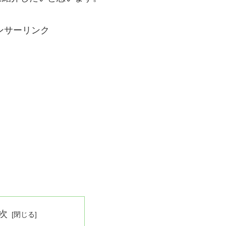
ンサーリンク
次